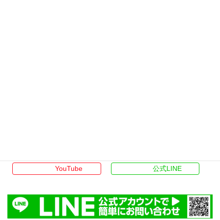
親から不動産物件を相続しましたら生活しているのが遠方
のため、なかなか管理が行き届いていない状態で近隣から
クレームも入っていましたがフリースタイルさんに不動産
物件の管理をお願いしてから問題が解決してお願いしてよ
かったと思ってます。
40代：男性
不動産事業へ
Twitter
Instagram
YouTube
公式LINE